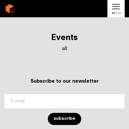
nl /
en
Events
all
Subscribe to our newsletter