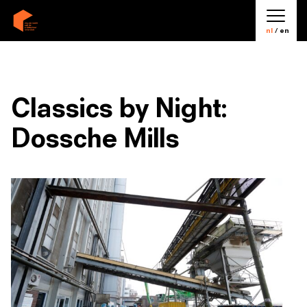
nl
/ en
Classics by Night:
Dossche Mills