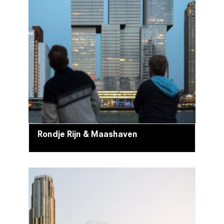
Rondje Rijn & Maashaven