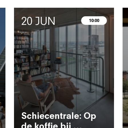
20 JUN
10:00
Schiecentrale: Op
de koffie bij …