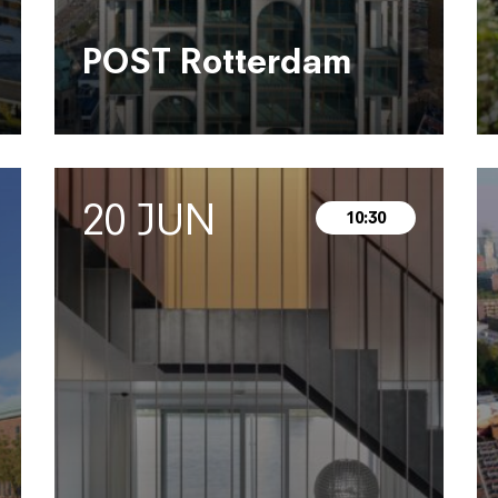
POST Rotterdam
20 JUN
10:30