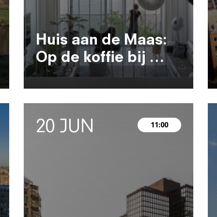
Huis aan de Maas:
Op de koffie bij …
20 JUN
11:00