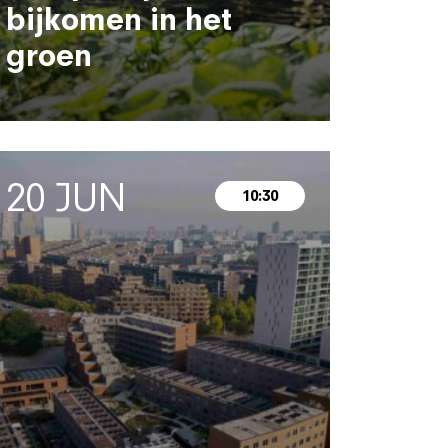
bijkomen in het
groen
20 JUN
10:30