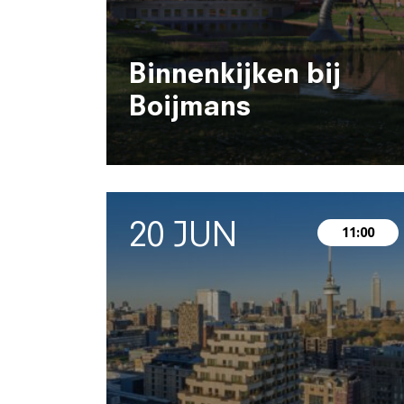
Binnenkijken bij
Boijmans
20 JUN
11:00