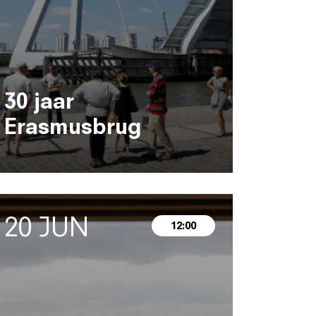
30 jaar
Erasmusbrug
20 JUN
12:00