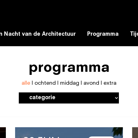
n Nacht van de Architectuur
Programma
Ti
programma
alle
|
ochtend
|
middag
|
avond
|
extra