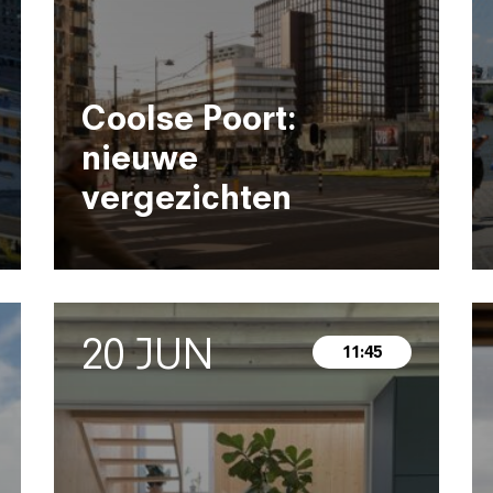
Coolse Poort:
nieuwe
vergezichten
20 JUN
11:45