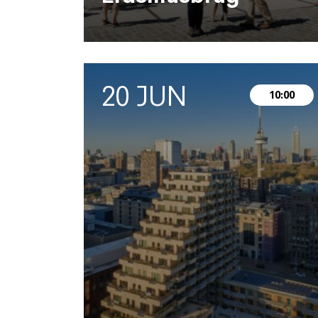
20 JUN
10:00