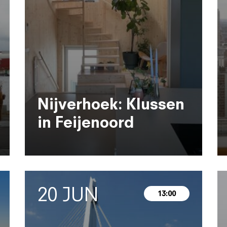
Nijverhoek: Klussen
in Feijenoord
20 JUN
13:00