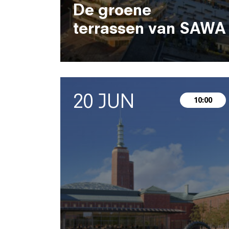
De groene
terrassen van SAWA
20 JUN
10:00