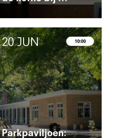
20 JUN
10:00
Parkpaviljoen: