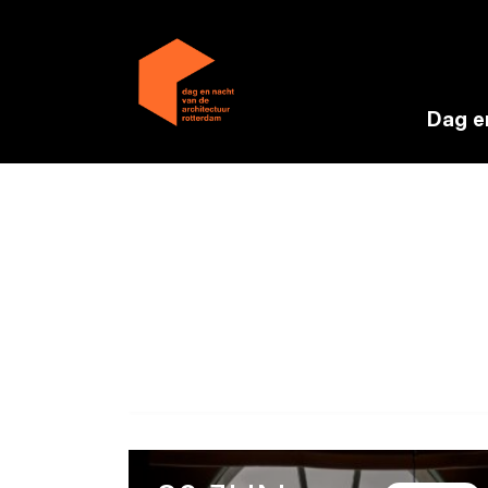
Dag e