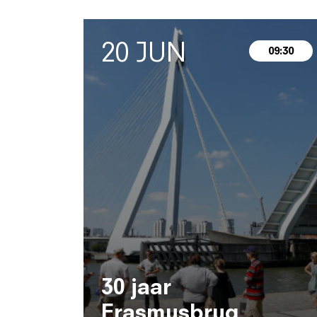
20 JUN
09:30
30 jaar
Erasmusbrug