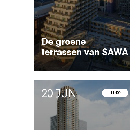
De groene
terrassen van SAWA
20 JUN
11:00