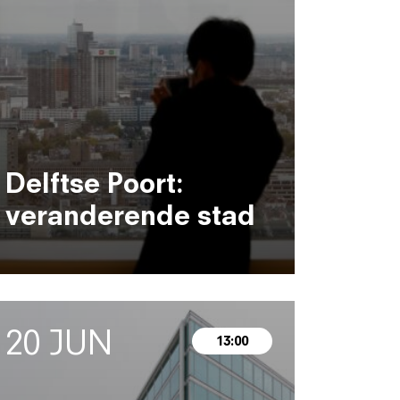
Delftse Poort:
veranderende stad
20 JUN
13:00