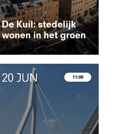
De Kuil: stedelijk
wonen in het groen
20 JUN
11:00