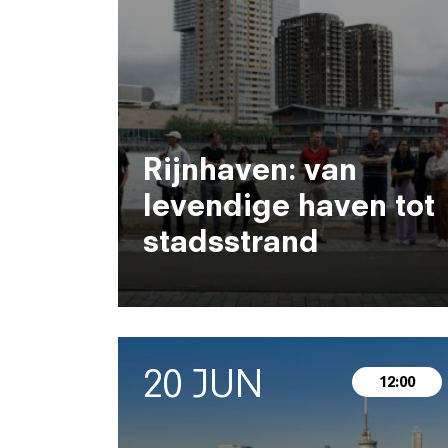
Rijnhaven: van
levendige haven tot
stadsstrand
20 JUN
12:00