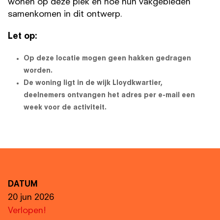
wonen op deze plek en hoe hun vakgebieden
samenkomen in dit ontwerp.
Let op:
Op deze locatie mogen geen hakken gedragen
worden.
De woning ligt in de wijk Lloydkwartier,
deelnemers ontvangen het adres per e-mail een
week voor de activiteit.
DATUM
20 jun 2026
Verlopen!