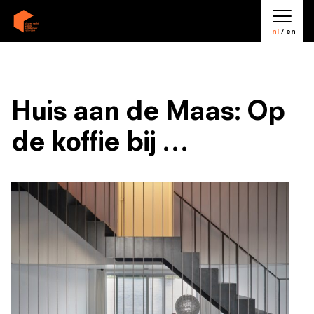
nl
/ en
Huis aan de Maas: Op
de koffie bij …