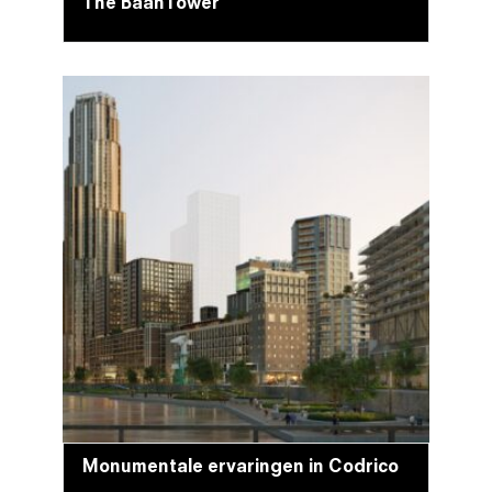
The BaanTower
Monumentale ervaringen in Codrico