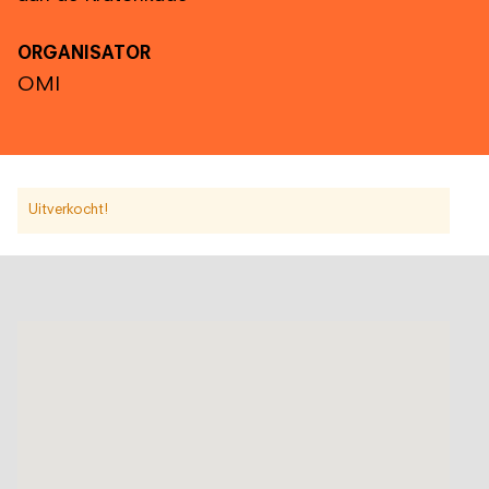
ORGANISATOR
OMI
Uitverkocht!