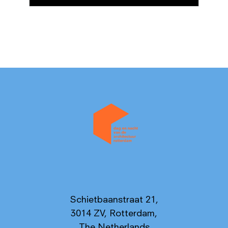
Schietbaanstraat 21,
3014 ZV, Rotterdam,
The Netherlands