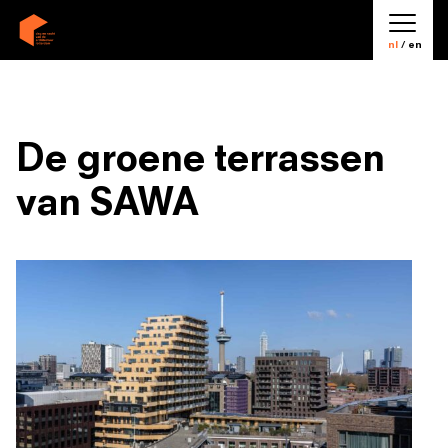
nl
/ en
De groene terrassen
van SAWA