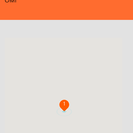
OMI
1