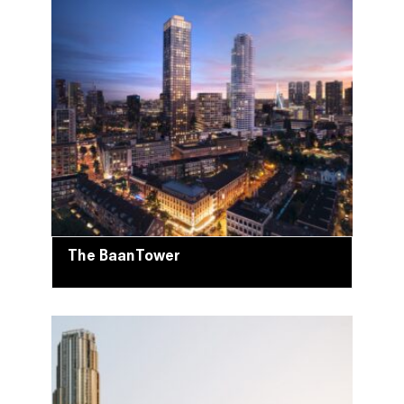
The BaanTower