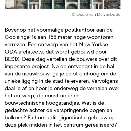
© Ossip van Duivenbode
Bovenop het voormalige postkantoor aan de
Coolsingel is een 155 meter hoge woontoren
verrezen. Een ontwerp van het New Yorkse
ODA architects, dat wordt gebouwd door
BESIX. Deze dag vertellen de bouwers over dit
imposante project. Na de ontvangst in de hal
van de nieuwbouw, ga je eerst omhoog om de
unieke ligging in de stad te ervaren. Vervolgens
daal je af en hoor je onderweg de verhalen over
het ontwerp, de constructie en
bouwtechnische hoogstandjes. Wat is de
gedachte achter de verspringende bogen en
balkons? En hoe is dit gigantische gebouw op
deze plek midden in het centrum gerealiseerd?