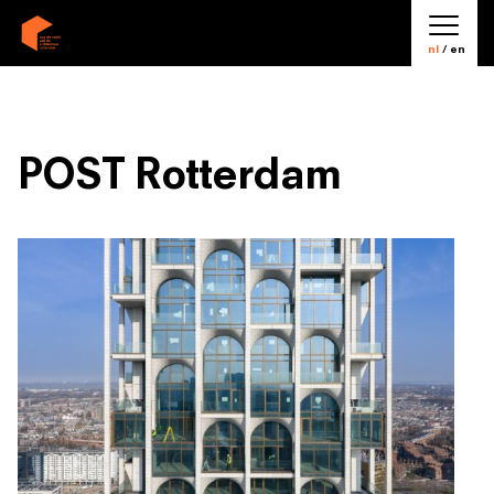
nl
/ en
POST Rotterdam