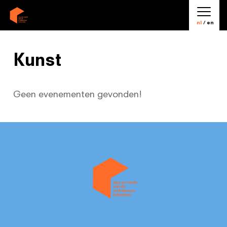
nl
/ en
Kunst
Geen evenementen gevonden!