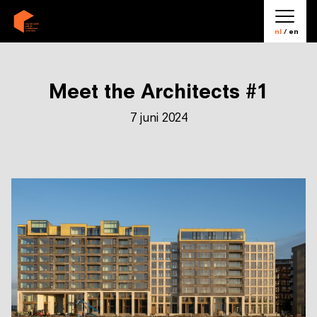
nl
/ en
Meet the Architects #1
7 juni 2024